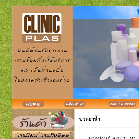
ขวดยาน้ำ
ขวดปอนด์ 500 CC.
(1)