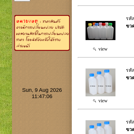
รหั
ขวด
view
รหั
ขวด
view
รหั
ขวด