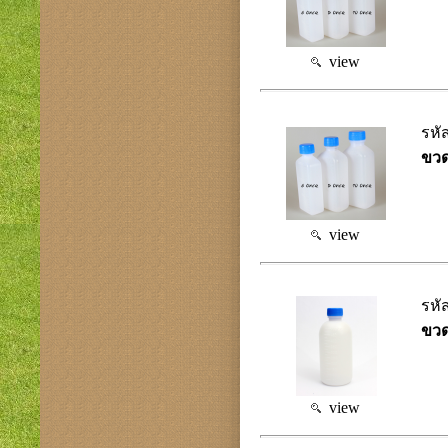
view
รหั
ขวด
view
รหั
ขวด
view