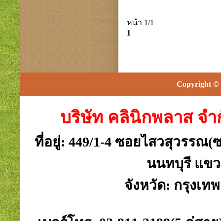
หน้า 1/1
1
Copyright © 
บริษัท คลินิกพลาส จำ
ที่อยู่: 449/1-4 ซอยไสวสุวรรณ
นนทบุรี แขว
จังหวัด: กรุงเท