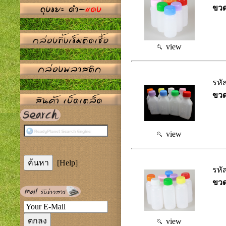
ขวด
view
รหั
ขวด
view
[Help]
รหั
ขวด
view